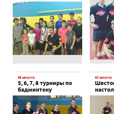
08 августа
02 августа
5, 6, 7, 8 турниры по
Шестой
бадминтону
настол