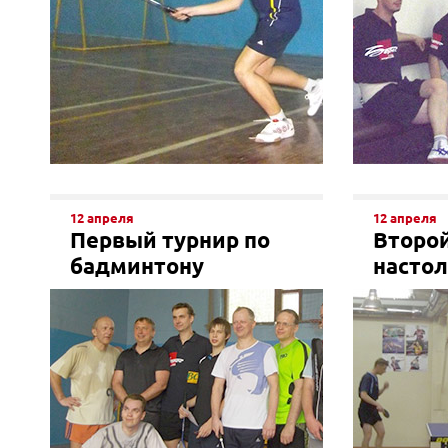
12 апреля
12 апреля
Первый турнир по
Второй
бадминтону
настол