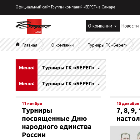
Официальный сайт Группы компаний «БЕРЕГ» в Самаре
О компании
Новости
Главная
О компании
Турниры ГК «Берег»
Меню:
Турниры ГК «БЕРЕГ»
Меню:
Турниры ГК «БЕРЕГ»
11 ноября
10 декабря
Турниры
7, 8, 9
посвященные Дню
настол
народного единства
России