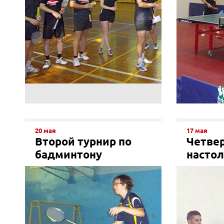
20 мая
17 мая
Второй турнир по
Четвер
бадминтону
настол