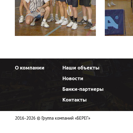
О компании
Наши объекты
Новости
Банки-партнеры
Контакты
2016-2026 © Группа компаний «БЕРЕГ»