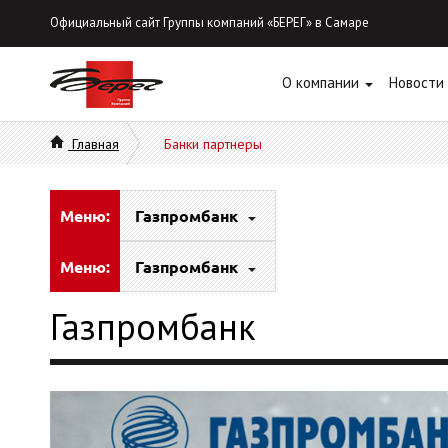
Официальный сайт Группы компаний «БЕРЕГ» в Самаре
О компании
Новости
Главная
Банки партнеры
Меню:
Газпромбанк
Меню:
Газпромбанк
Газпромбанк